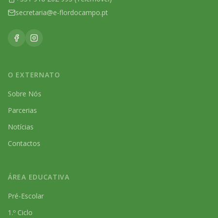
secretaria@e-flordocampo.pt
O EXTERNATO
Sobre Nós
Parcerias
Notícias
Contactos
ÁREA EDUCATIVA
Pré-Escolar
1.º Ciclo