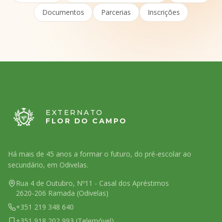
Documentos
Parcerias
Inscrições
EXTERNATO
FLOR DO CAMPO
Há mais de 45 anos a formar o futuro, do pré-escolar ao
secundário, em Odivelas.
Rua 4 de Outubro, Nº11 - Casal dos Apréstimos
2620-206 Ramada (Odivelas)
+351 219 348 640
+351 918 202 993 (Telemóvel)