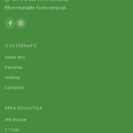
secretaria@e-flordocampo.pt
O EXTERNATO
Sobre Nós
Parcerias
Notícias
Contactos
ÁREA EDUCATIVA
Pré-Escolar
1.º Ciclo