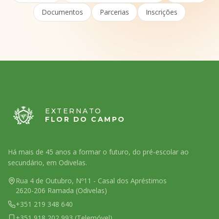
Documentos
Parcerias
Inscrições
EXTERNATO
FLOR DO CAMPO
Há mais de 45 anos a formar o futuro, do pré-escolar ao
secundário, em Odivelas.
Rua 4 de Outubro, Nº11 - Casal dos Apréstimos
2620-206 Ramada (Odivelas)
+351 219 348 640
+351 918 202 993 (Telemóvel)