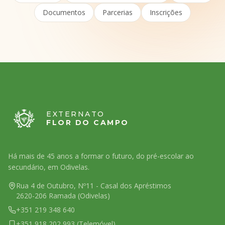
Documentos
Parcerias
Inscrições
EXTERNATO
FLOR DO CAMPO
Há mais de 45 anos a formar o futuro, do pré-escolar ao
secundário, em Odivelas.
Rua 4 de Outubro, Nº11 - Casal dos Apréstimos
2620-206 Ramada (Odivelas)
+351 219 348 640
+351 918 202 993 (Telemóvel)