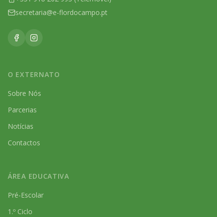
secretaria@e-flordocampo.pt
O EXTERNATO
Sobre Nós
Parcerias
Notícias
Contactos
ÁREA EDUCATIVA
Pré-Escolar
1.º Ciclo